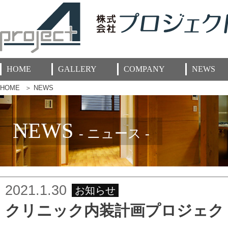
HOME
GALLERY
COMPANY
NEWS
HOME
＞
NEWS
NEWS
- ニュース -
2021.1.30
お知らせ
クリニック内装計画プロジェク