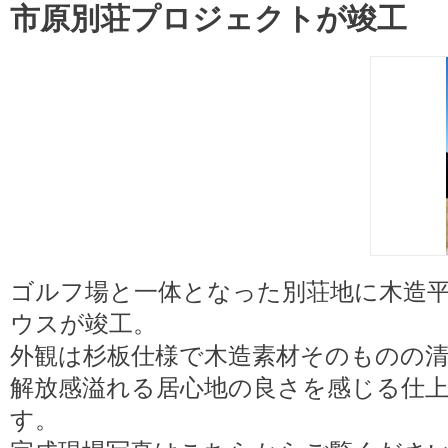
市原別荘プロジェクトが竣工
ゴルフ場と一体となった別荘地に木造
ウスが竣工。
外観は杉板仕様で木造素材そのものの
解放感溢れる居心地の良さを感じる仕
す。