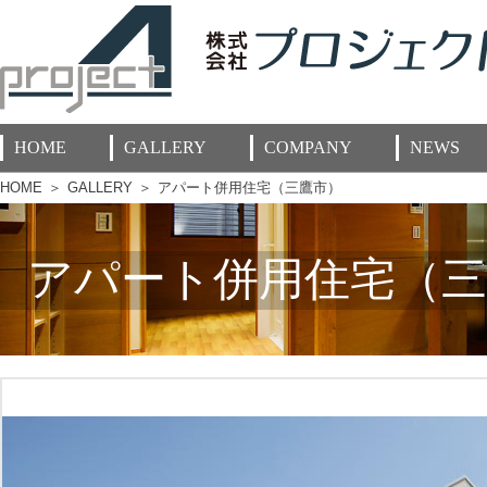
HOME
GALLERY
COMPANY
NEWS
HOME
＞
GALLERY
＞
アパート併用住宅（三鷹市）
アパート併用住宅（三